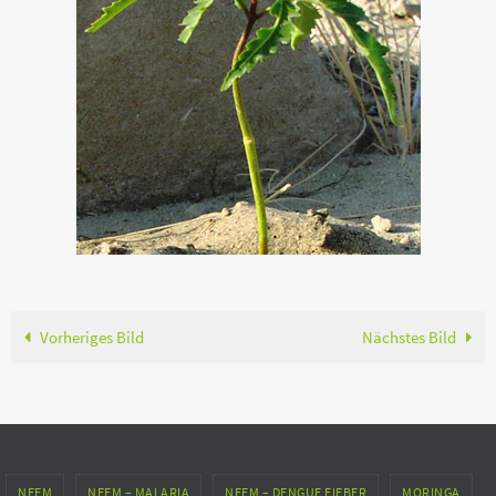
Vorheriges Bild
Nächstes Bild
NEEM
NEEM – MALARIA
NEEM – DENGUE FIEBER
MORINGA