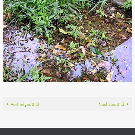
Vorheriges Bild
Nächstes Bild