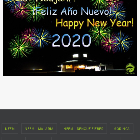
NEEM
NEEM – MALARIA
NEEM – DENGUE FIEBER
MORINGA