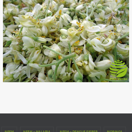
NEEM
NEEM – MALARIA
NEEM – DENGUE FIEBER
MORINGA