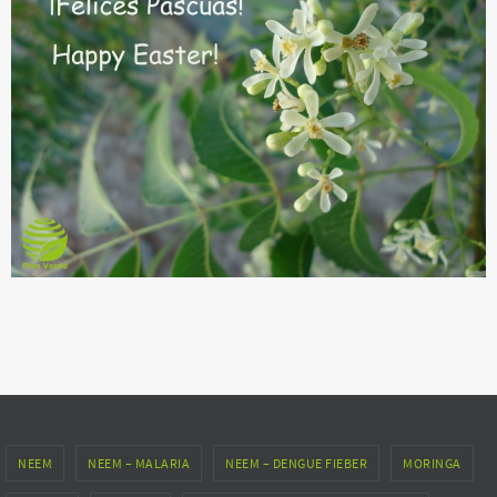
NEEM
NEEM – MALARIA
NEEM – DENGUE FIEBER
MORINGA