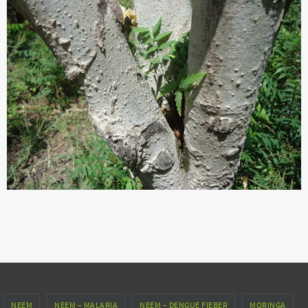
NEEM
NEEM – MALARIA
NEEM – DENGUE FIEBER
MORINGA