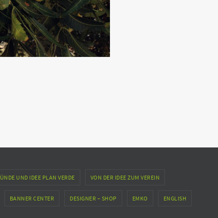
ÜNDE UND IDEE PLAN VERDE
VON DER IDEE ZUM VEREIN
BANNER CENTER
DESIGNER – SHOP
EMKO
ENGLISH