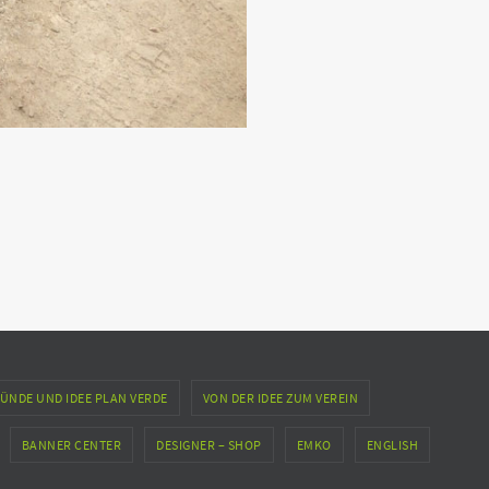
ÜNDE UND IDEE PLAN VERDE
VON DER IDEE ZUM VEREIN
BANNER CENTER
DESIGNER – SHOP
EMKO
ENGLISH