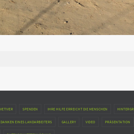
VETIVER
SPENDEN
IHRE HILFE ERREICHT DIE MENSCHEN
HINTERGR
EDANKEN EINES LANDARBEITERS
GALLERY
VIDEO
PRÄSENTATION