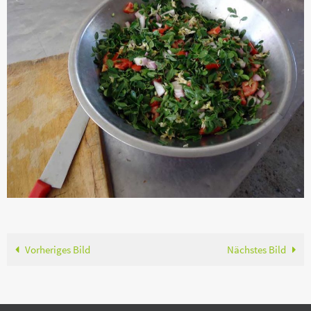
Vorheriges Bild
Nächstes Bild