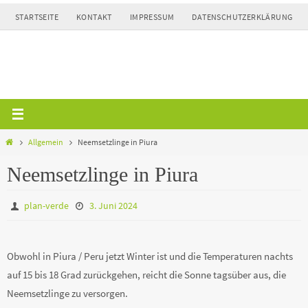
Zum
STARTSEITE
KONTAKT
IMPRESSUM
DATENSCHUTZERKLÄRUNG
Inhalt
springen
Home
Allgemein
Neemsetzlinge in Piura
Neemsetzlinge in Piura
plan-verde
3. Juni 2024
Obwohl in Piura / Peru jetzt Winter ist und die Temperaturen nachts
auf 15 bis 18 Grad zurückgehen, reicht die Sonne tagsüber aus, die
Neemsetzlinge zu versorgen.