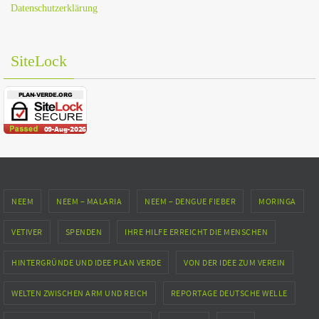
Datenschutzerklärung
SiteLock
NEEM
NEEM – MALARIA
NEEM – DENGUE FIEBER
MORINGA
VETIVER
SPENDEN
IHRE HILFE ERREICHT DIE MENSCHEN
HINTERGRÜNDE UND IDEE PLAN VERDE
VON DER IDEE ZUM VEREIN
WELTEN ZWISCHEN ARM UND REICH
REPORTAGE DEUTSCHE WELLE