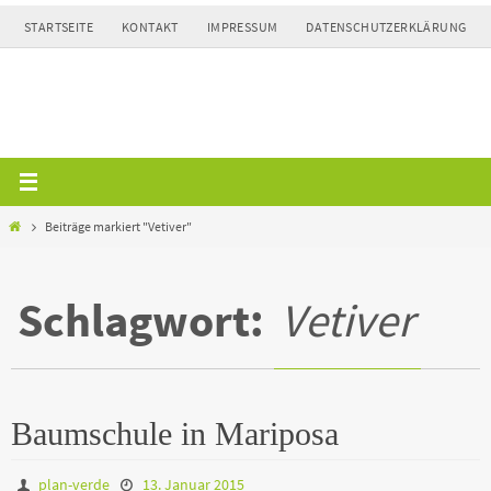
Zum
STARTSEITE
KONTAKT
IMPRESSUM
DATENSCHUTZERKLÄRUNG
Inhalt
springen
Home
Beiträge markiert "Vetiver"
Schlagwort:
Vetiver
Baumschule in Mariposa
plan-verde
13. Januar 2015