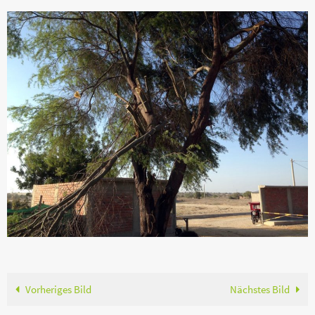
Vorheriges Bild
Nächstes Bild