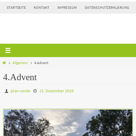
Zum
STARTSEITE
KONTAKT
IMPRESSUM
DATENSCHUTZERKLÄRUNG
Inhalt
springen
Home
Allgemein
4.Advent
4.Advent
plan-verde
21. Dezember 2019