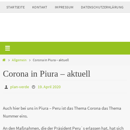
Zum
STARTSEITE
KONTAKT
IMPRESSUM
DATENSCHUTZERKLÄRUNG
Inhalt
springen
Home
Allgemein
Corona in Piura – aktuell
Corona in Piura – aktuell
plan-verde
19. April 2020
Auch hier bei uns in Piura – Peru ist das Thema Corona das Thema
Nummer eins.
An den Maßnahmen, die der Präsident Peru`s erlassen hat, hat sich