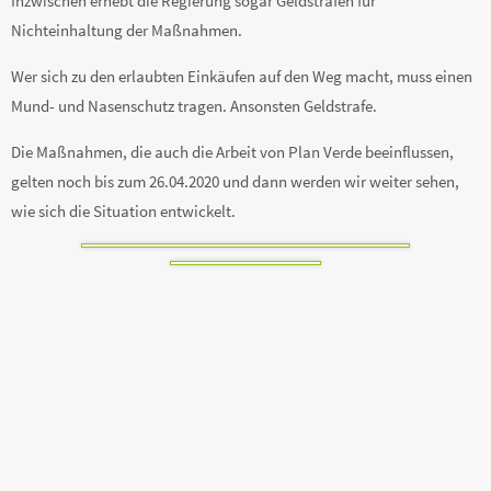
Inzwischen erhebt die Regierung sogar Geldstrafen für
Nichteinhaltung der Maßnahmen.
Wer sich zu den erlaubten Einkäufen auf den Weg macht, muss einen
Mund- und Nasenschutz tragen. Ansonsten Geldstrafe.
Die Maßnahmen, die auch die Arbeit von Plan Verde beeinflussen,
gelten noch bis zum 26.04.2020 und dann werden wir weiter sehen,
wie sich die Situation entwickelt.