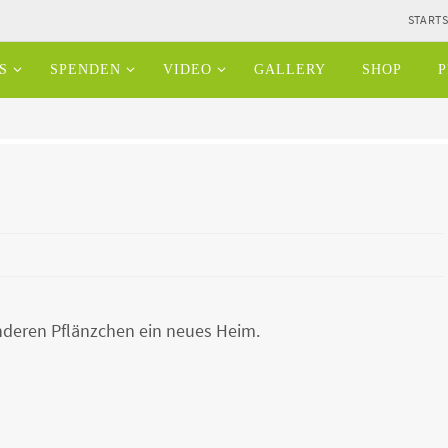
STARTS
S
SPENDEN
VIDEO
GALLERY
SHOP
P
deren Pflänzchen ein neues Heim.