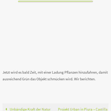
Jetzt wird es bald Zeit, mit einer Ladung Pflanzen hinzufahren, damit
ausreichend Grün das Objekt schmücken wird. Wir berichten.
Unbändige Kraft der Natur
Projekt Urban in Piura – Castilla