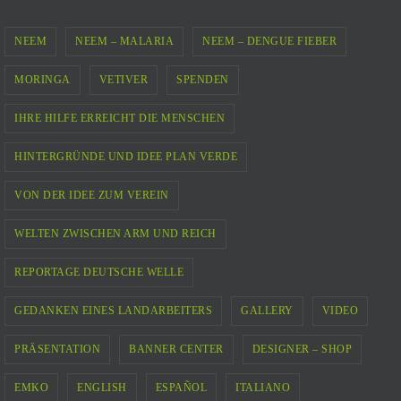
NEEM
NEEM – MALARIA
NEEM – DENGUE FIEBER
MORINGA
VETIVER
SPENDEN
IHRE HILFE ERREICHT DIE MENSCHEN
HINTERGRÜNDE UND IDEE PLAN VERDE
VON DER IDEE ZUM VEREIN
WELTEN ZWISCHEN ARM UND REICH
REPORTAGE DEUTSCHE WELLE
GEDANKEN EINES LANDARBEITERS
GALLERY
VIDEO
PRÄSENTATION
BANNER CENTER
DESIGNER – SHOP
EMKO
ENGLISH
ESPAÑOL
ITALIANO