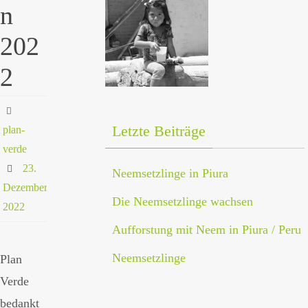
n
202
2
Letzte Beiträge
plan-
verde
23.
Neemsetzlinge in Piura
Dezember
Die Neemsetzlinge wachsen
2022
Aufforstung mit Neem in Piura / Peru
Neemsetzlinge
Plan
Verde
bedankt