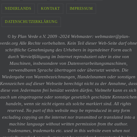
NEDERLANDS
KONTAKT
IMPRESSUM
DATENSCHUTZERKLÄRUNG
© by Plan Verde e.V. 2009 -2024 Webmaster: webmaster@plan-
verde.org Alle Rechte vorbehalten. Kein Teil dieser Web-Seite darf ohne
schriftliche Genehmigung des Urhebers in irgendeiner Form auch
durch Vervielfältigung im Internet reproduziert oder in eine von
Maschinen, insbesondere von Datenverarbeitungsmaschinen,
verwendbaren Sprache übertragen oder übersetzt werden. Die
Wiedergabe von Warenbezeichnungen, Handelsnamen oder sonstigen
Kennzeichen auf dieser Webseite berechtigt nicht zu der Annahme, dass
diese von Jedermann frei benützt werden dürfen. Vielmehr kann es sich
auch um eingetragene oder sonstige gesetzlich geschützte Kennzeichen
handeln, wenn sie nicht eigens als solche markiert sind. All rights
reserved. No part of this website may be reproduced in any form
excluding copying an the internet nor transmitted or translated into a
machine language without written permission from the author.
Tradenames, trademarks etc. used in this website even when not