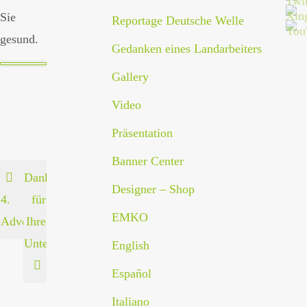
Sie
Reportage Deutsche Welle
gesund.
Gedanken eines Landarbeiters
Gallery
Video
Präsentation
Banner Center
Danke
Designer – Shop
4.
für
EMKO
Advent
Ihre
Unterstützung!
English
Español
Italiano