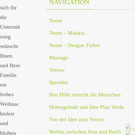
NAVIGATION
sich für
die
Neem
Unterstüt
Neem – Malaria
zung
Neem – Dengue Fieber
wünscht
Ihnen
Moringa
und Ihrer
Vetiver
Familie
Spenden
ein
frohes
Ihre Hilfe erreicht die Menschen
Weihnac
Hintergründe und Idee Plan Verde
htsfest
Von der Idee zum Verein
und
Welten zwischen Arm und Reich
bleiben