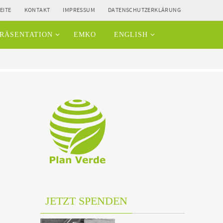
EITE
KONTAKT
IMPRESSUM
DATENSCHUTZERKLÄRUNG
RÄSENTATION
EMKO
ENGLISH
JETZT SPENDEN