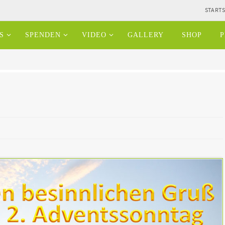
STARTS
S
SPENDEN
VIDEO
GALLERY
SHOP
P