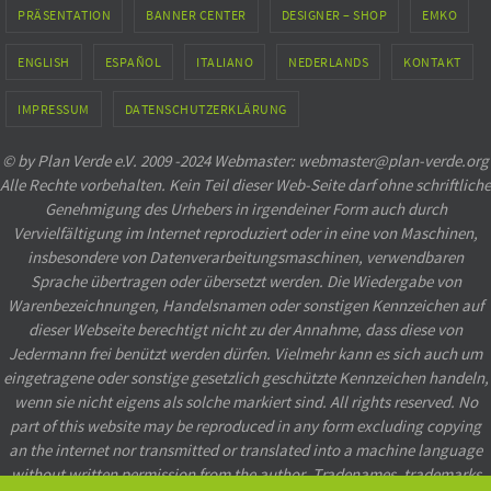
PRÄSENTATION
BANNER CENTER
DESIGNER – SHOP
EMKO
ENGLISH
ESPAÑOL
ITALIANO
NEDERLANDS
KONTAKT
IMPRESSUM
DATENSCHUTZERKLÄRUNG
© by Plan Verde e.V. 2009 -2024 Webmaster: webmaster@plan-verde.org
Alle Rechte vorbehalten. Kein Teil dieser Web-Seite darf ohne schriftliche
Genehmigung des Urhebers in irgendeiner Form auch durch
Vervielfältigung im Internet reproduziert oder in eine von Maschinen,
insbesondere von Datenverarbeitungsmaschinen, verwendbaren
Sprache übertragen oder übersetzt werden. Die Wiedergabe von
Warenbezeichnungen, Handelsnamen oder sonstigen Kennzeichen auf
dieser Webseite berechtigt nicht zu der Annahme, dass diese von
Jedermann frei benützt werden dürfen. Vielmehr kann es sich auch um
eingetragene oder sonstige gesetzlich geschützte Kennzeichen handeln,
wenn sie nicht eigens als solche markiert sind. All rights reserved. No
part of this website may be reproduced in any form excluding copying
an the internet nor transmitted or translated into a machine language
without written permission from the author. Tradenames, trademarks