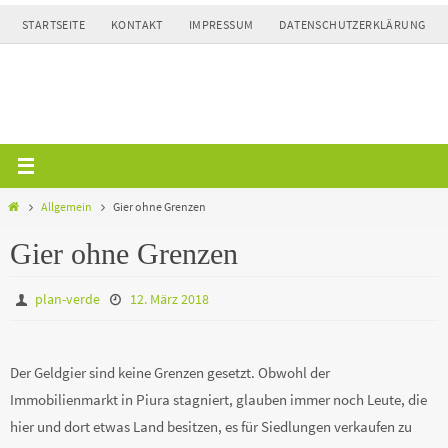
Zum
STARTSEITE
KONTAKT
IMPRESSUM
DATENSCHUTZERKLÄRUNG
Inhalt
springen
Home
Allgemein
Gier ohne Grenzen
Gier ohne Grenzen
plan-verde
12. März 2018
Der Geldgier sind keine Grenzen gesetzt. Obwohl der
Immobilienmarkt in Piura stagniert, glauben immer noch Leute, die
hier und dort etwas Land besitzen, es für Siedlungen verkaufen zu