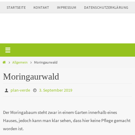
Zum
STARTSEITE
KONTAKT
IMPRESSUM
DATENSCHUTZERKLÄRUNG
Inhalt
springen
Home
Allgemein
Moringaurwald
Moringaurwald
plan-verde
3. September 2019
Der Moringabaum steht zwar in einem Garten innerhalb eines
Hauses, jedoch kann man klar sehen, dass hier keine Pflege gemacht
worden ist.