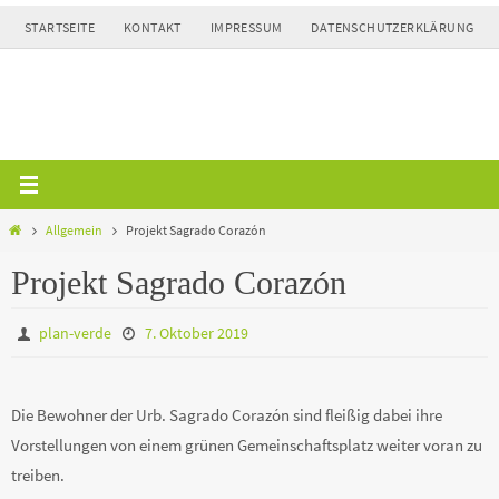
Zum
STARTSEITE
KONTAKT
IMPRESSUM
DATENSCHUTZERKLÄRUNG
Inhalt
springen
Home
Allgemein
Projekt Sagrado Corazón
Projekt Sagrado Corazón
plan-verde
7. Oktober 2019
Die Bewohner der Urb. Sagrado Corazón sind fleißig dabei ihre
Vorstellungen von einem grünen Gemeinschaftsplatz weiter voran zu
treiben.