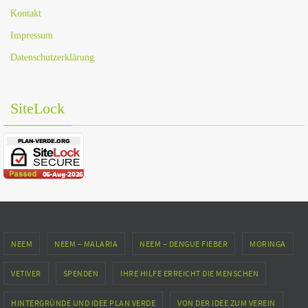
Kontakt
Impressum
Datenschutzerklärung
SiteLock
NEEM
NEEM – MALARIA
NEEM – DENGUE FIEBER
MORINGA
VETIVER
SPENDEN
IHRE HILFE ERREICHT DIE MENSCHEN
HINTERGRÜNDE UND IDEE PLAN VERDE
VON DER IDEE ZUM VEREIN