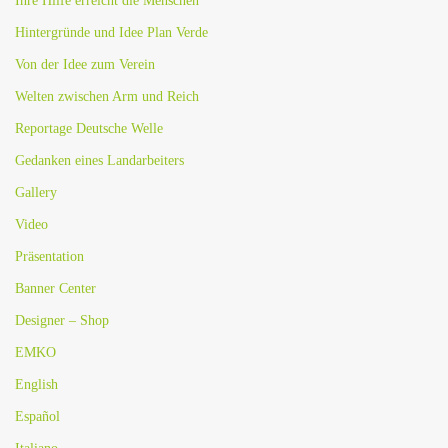
Ihre Hilfe erreicht die Menschen
Hintergründe und Idee Plan Verde
Von der Idee zum Verein
Welten zwischen Arm und Reich
Reportage Deutsche Welle
Gedanken eines Landarbeiters
Gallery
Video
Präsentation
Banner Center
Designer – Shop
EMKO
English
Español