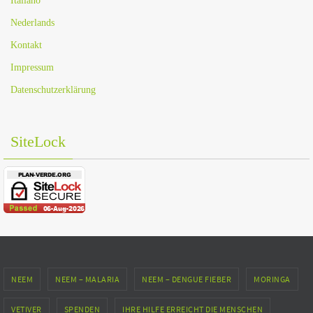
Italiano
Nederlands
Kontakt
Impressum
Datenschutzerklärung
SiteLock
NEEM
NEEM – MALARIA
NEEM – DENGUE FIEBER
MORINGA
VETIVER
SPENDEN
IHRE HILFE ERREICHT DIE MENSCHEN